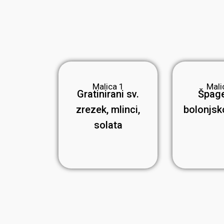
Malica 1
Mali
Gratinirani sv.
Špage
zrezek, mlinci,
bolonjsk
solata