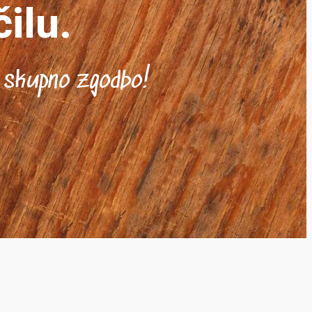
ilu.
o skupno zgodbo!